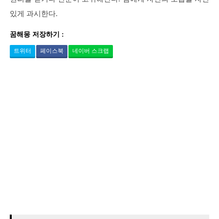
있게 과시한다.
꿈해몽 저장하기 :
트위터
페이스북
네이버 스크랩