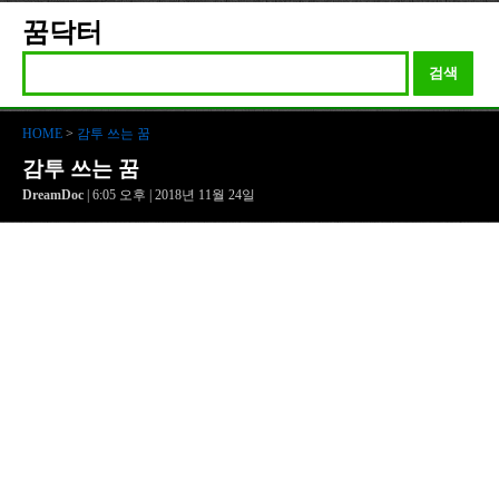
꿈닥터
검색
HOME
>
감투 쓰는 꿈
감투 쓰는 꿈
DreamDoc
| 6:05 오후 | 2018년 11월 24일