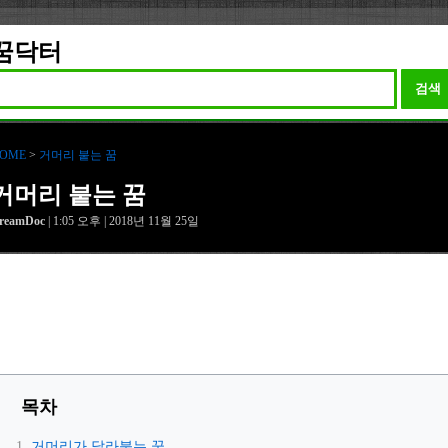
꿈닥터
검색
OME
>
거머리 붙는 꿈
거머리 붙는 꿈
reamDoc
| 1:05 오후 | 2018년 11월 25일
목차
거머리가 달라붙는 꿈