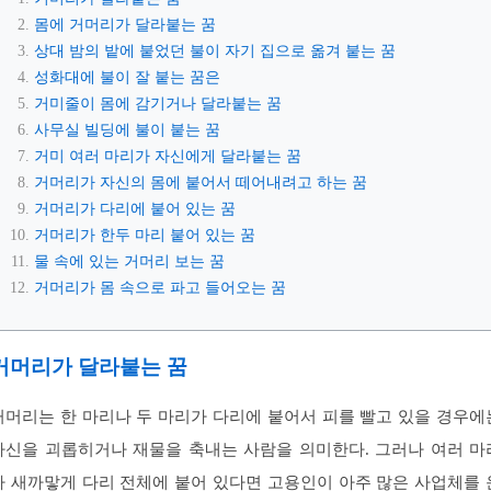
몸에 거머리가 달라붙는 꿈
상대 밤의 밭에 붙었던 불이 자기 집으로 옮겨 붙는 꿈
성화대에 불이 잘 붙는 꿈은
거미줄이 몸에 감기거나 달라붙는 꿈
사무실 빌딩에 불이 붙는 꿈
거미 여러 마리가 자신에게 달라붙는 꿈
거머리가 자신의 몸에 붙어서 떼어내려고 하는 꿈
거머리가 다리에 붙어 있는 꿈
거머리가 한두 마리 붙어 있는 꿈
물 속에 있는 거머리 보는 꿈
거머리가 몸 속으로 파고 들어오는 꿈
거머리가 달라붙는 꿈
거머리는 한 마리나 두 마리가 다리에 붙어서 피를 빨고 있을 경우에
자신을 괴롭히거나 재물을 축내는 사람을 의미한다. 그러나 여러 마
가 새까맣게 다리 전체에 붙어 있다면 고용인이 아주 많은 사업체를 