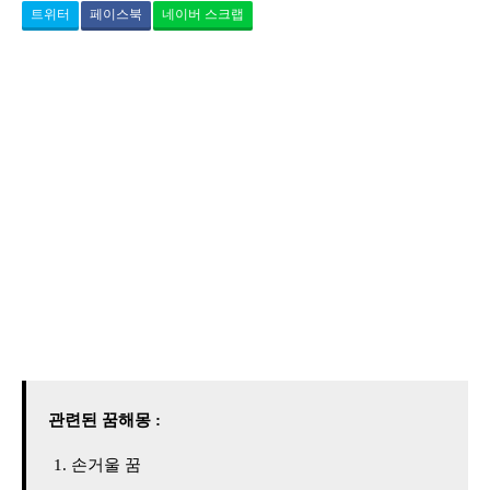
트위터
페이스북
네이버 스크랩
관련된 꿈해몽 :
손거울 꿈