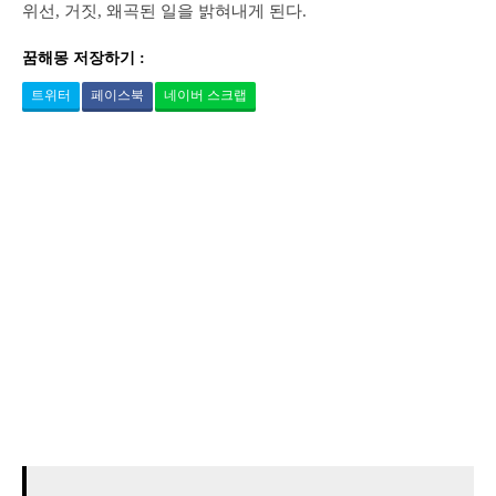
위선, 거짓, 왜곡된 일을 밝혀내게 된다.
꿈해몽 저장하기 :
트위터
페이스북
네이버 스크랩