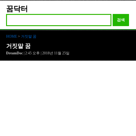
꿈닥터
검색
HOME
>
거짓말 꿈
거짓말 꿈
DreamDoc
| 2:45 오후 | 2018년 11월 25일