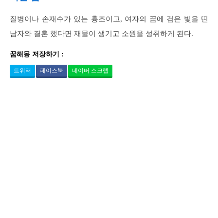
질병이나 손재수가 있는 흉조이고, 여자의 꿈에 검은 빛을 띤
남자와 결혼 했다면 재물이 생기고 소원을 성취하게 된다.
꿈해몽 저장하기 :
트위터
페이스북
네이버 스크랩