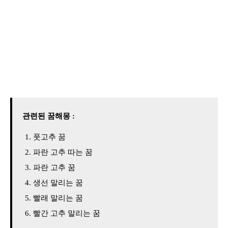
관련된 꿈해몽 :
풋고추 꿈
파란 고추 따는 꿈
파란 고추 꿈
생선 말리는 꿈
빨래 말리는 꿈
빨간 고추 말리는 꿈