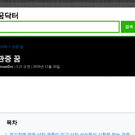
꿈닥터
검색
OME
>
관중 꿈
관중 꿈
reamDoc
| 3:21 오전 | 2018년 11월 26일
목차
경기장에 많은 남자 관중이 있고 남자 선수들이 시합을 하는 것을