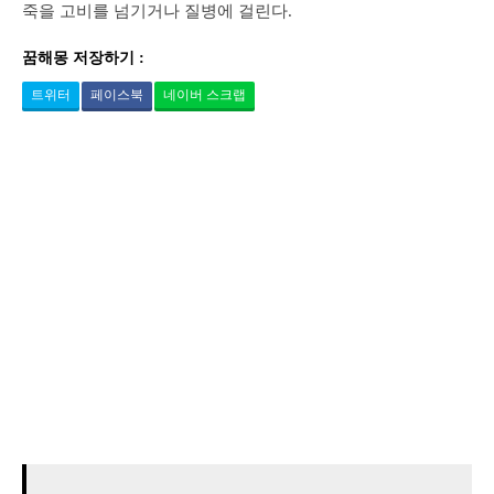
죽을 고비를 넘기거나 질병에 걸린다.
꿈해몽 저장하기 :
트위터
페이스북
네이버 스크랩