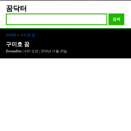
꿈닥터
검색
HOME
>
구미호 꿈
구미호 꿈
DreamDoc
| 4:03 오전 | 2018년 11월 26일