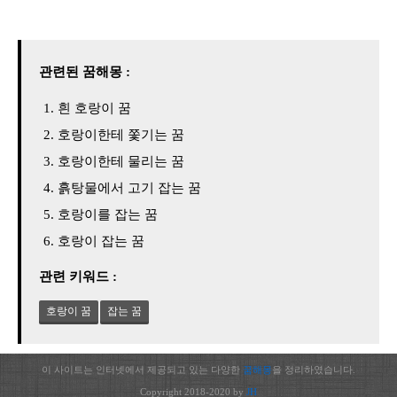
관련된 꿈해몽 :
흰 호랑이 꿈
호랑이한테 쫓기는 꿈
호랑이한테 물리는 꿈
흙탕물에서 고기 잡는 꿈
호랑이를 잡는 꿈
호랑이 잡는 꿈
관련 키워드 :
호랑이 꿈
잡는 꿈
이 사이트는 인터넷에서 제공되고 있는 다양한
꿈해몽
을 정리하였습니다.
Copyright 2018-2020 by
JH