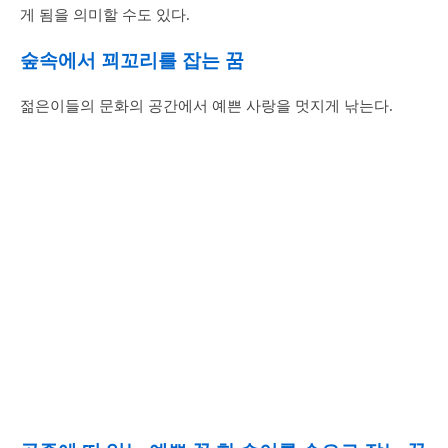
게 됨을 의미할 수도 있다.
숲속에서 꾀꼬리를 잡는 꿈
젊은이들의 문화의 공간에서 예쁜 사랑을 멋지게 낚는다.