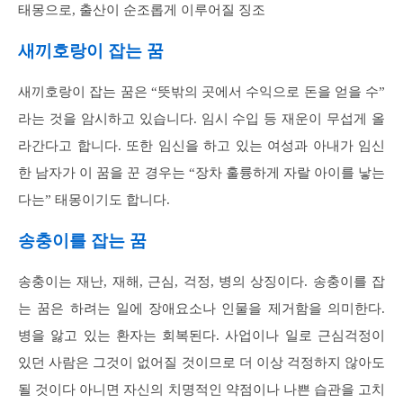
태몽으로, 출산이 순조롭게 이루어질 징조
새끼호랑이 잡는 꿈
새끼호랑이 잡는 꿈은 “뜻밖의 곳에서 수익으로 돈을 얻을 수”
라는 것을 암시하고 있습니다. 임시 수입 등 재운이 무섭게 올
라간다고 합니다. 또한 임신을 하고 있는 여성과 아내가 임신
한 남자가 이 꿈을 꾼 경우는 “장차 훌륭하게 자랄 아이를 낳는
다는” 태몽이기도 합니다.
송충이를 잡는 꿈
송충이는 재난, 재해, 근심, 걱정, 병의 상징이다. 송충이를 잡
는 꿈은 하려는 일에 장애요소나 인물을 제거함을 의미한다.
병을 앓고 있는 환자는 회복된다. 사업이나 일로 근심걱정이
있던 사람은 그것이 없어질 것이므로 더 이상 걱정하지 않아도
될 것이다 아니면 자신의 치명적인 약점이나 나쁜 습관을 고치