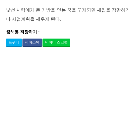
낯선 사람에게 돈 가방을 얻는 꿈을 꾸게되면 새집을 장만하거
나 사업계획을 세우게 된다.
꿈해몽 저장하기 :
트위터
페이스북
네이버 스크랩