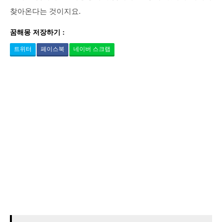
찾아온다는 것이지요.
꿈해몽 저장하기 :
트위터
페이스북
네이버 스크랩