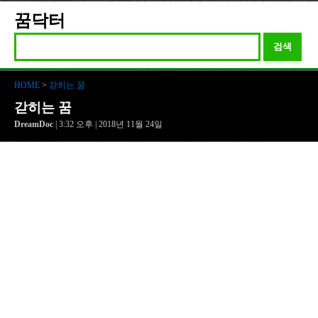
꿈닥터
검색
HOME
>
갇히는 꿈
갇히는 꿈
DreamDoc
| 3:32 오후 | 2018년 11월 24일