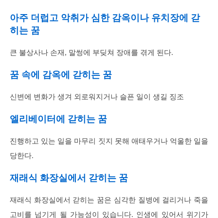
아주 더럽고 악취가 심한 감옥이나 유치장에 갇
히는 꿈
큰 불상사나 손재, 말썽에 부딪쳐 장애를 겪게 된다.
꿈 속에 감옥에 갇히는 꿈
신변에 변화가 생겨 외로워지거나 슬픈 일이 생길 징조
엘리베이터에 갇히는 꿈
진행하고 있는 일을 마무리 짓지 못해 애태우거나 억울한 일을
당한다.
재래식 화장실에서 갇히는 꿈
재래식 화장실에서 갇히는 꿈은 심각한 질병에 걸리거나 죽을
고비를 넘기게 될 가능성이 있습니다. 인생에 있어서 위기가