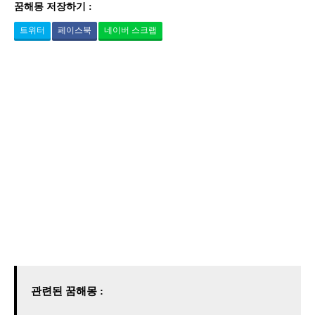
꿈해몽 저장하기 :
트위터
페이스북
네이버 스크랩
관련된 꿈해몽 :