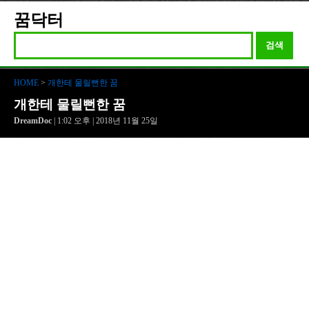
꿈닥터
검색
HOME
>
개한테 물릴뻔한 꿈
개한테 물릴뻔한 꿈
DreamDoc
| 1:02 오후 | 2018년 11월 25일