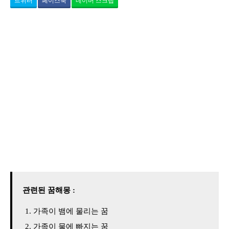
트위터
페이스북
네이버 스크랩
관련된 꿈해몽 :
가족이 뱀에 물리는 꿈
가족이 물에 빠지는 꿈