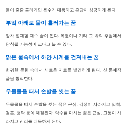
물이 줄줄 흘러가면 운수가 대통하고 혼담이 성공하게 된다.
부엌 아래로 물이 흘러가는 꿈
장차 횡재할 재수 꿈이 된다. 복권이나 기타 그 밖의 추첨에서
당첨될 가능성이 크다고 볼 수 있다.
맑은 물속에서 하얀 시계를 건져내는 꿈
희귀한 문헌 속에서 새로운 자료를 발견하게 된다. 신 문예작
품을 창작한다.
우물물을 떠서 손발을 씻는 꿈
우물물을 떠서 손발을 씻는 꿈은 근심, 걱정이 사라지고 입학,
결혼, 청탁 등이 해결된다. 약수를 마시는 꿈은 근심, 고통이 사
라지고 진리를 터득하게 된다.