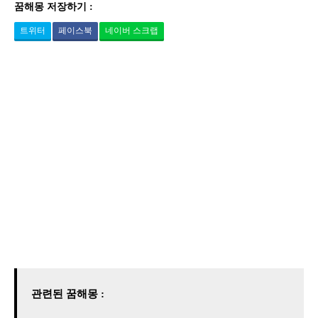
꿈해몽 저장하기 :
트위터
페이스북
네이버 스크랩
관련된 꿈해몽 :