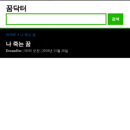
꿈닥터
검색
HOME
>
나 죽는 꿈
나 죽는 꿈
DreamDoc
| 10:01 오전 | 2018년 11월 26일