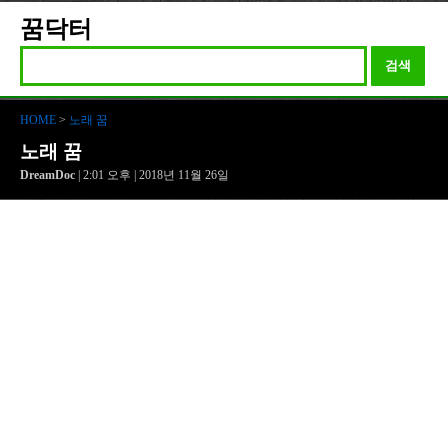
꿈닥터
검색
HOME
>
노래 꿈
노래 꿈
DreamDoc
| 2:01 오후 | 2018년 11월 26일