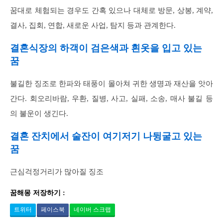
꿈대로 체험되는 경우도 간혹 있으나 대체로 방문, 상봉, 계약,
결사, 집회, 연합, 새로운 사업, 탐지 등과 관계한다.
결혼식장의 하객이 검은색과 흰옷을 입고 있는
꿈
불길한 징조로 한파와 태풍이 몰아쳐 귀한 생명과 재산을 앗아
간다. 회오리바람, 우환, 질병, 사고, 실패, 소송, 매사 불길 등
의 불운이 생긴다.
결혼 잔치에서 술잔이 여기저기 나뒹굴고 있는
꿈
근심걱정거리가 많아질 징조
꿈해몽 저장하기 :
트위터
페이스북
네이버 스크랩