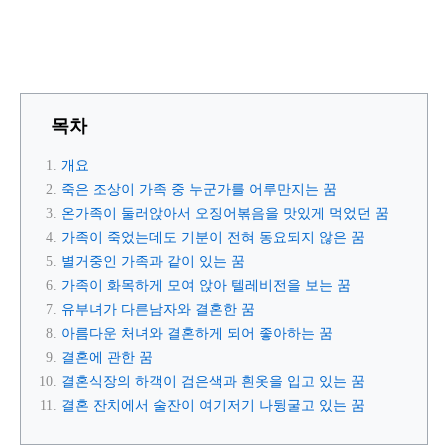
목차
개요
죽은 조상이 가족 중 누군가를 어루만지는 꿈
온가족이 둘러앉아서 오징어볶음을 맛있게 먹었던 꿈
가족이 죽었는데도 기분이 전혀 동요되지 않은 꿈
별거중인 가족과 같이 있는 꿈
가족이 화목하게 모여 앉아 텔레비전을 보는 꿈
유부녀가 다른남자와 결혼한 꿈
아름다운 처녀와 결혼하게 되어 좋아하는 꿈
결혼에 관한 꿈
결혼식장의 하객이 검은색과 흰옷을 입고 있는 꿈
결혼 잔치에서 술잔이 여기저기 나뒹굴고 있는 꿈