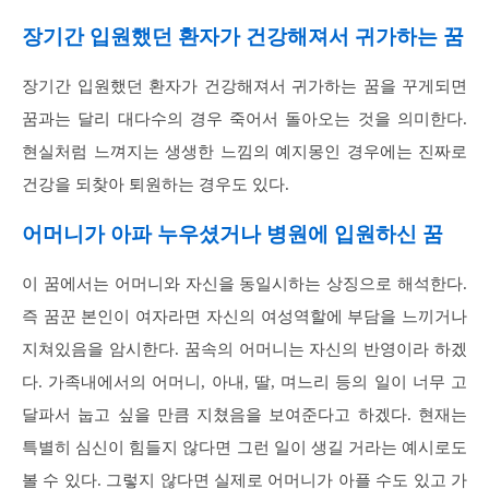
장기간 입원했던 환자가 건강해져서 귀가하는 꿈
장기간 입원했던 환자가 건강해져서 귀가하는 꿈을 꾸게되면
꿈과는 달리 대다수의 경우 죽어서 돌아오는 것을 의미한다.
현실처럼 느껴지는 생생한 느낌의 예지몽인 경우에는 진짜로
건강을 되찾아 퇴원하는 경우도 있다.
어머니가 아파 누우셨거나 병원에 입원하신 꿈
이 꿈에서는 어머니와 자신을 동일시하는 상징으로 해석한다.
즉 꿈꾼 본인이 여자라면 자신의 여성역할에 부담을 느끼거나
지쳐있음을 암시한다. 꿈속의 어머니는 자신의 반영이라 하겠
다. 가족내에서의 어머니, 아내, 딸, 며느리 등의 일이 너무 고
달파서 눕고 싶을 만큼 지쳤음을 보여준다고 하겠다. 현재는
특별히 심신이 힘들지 않다면 그런 일이 생길 거라는 예시로도
볼 수 있다. 그렇지 않다면 실제로 어머니가 아플 수도 있고 가