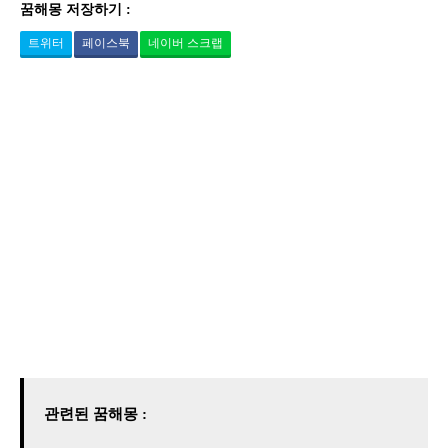
꿈해몽 저장하기 :
트위터
페이스북
네이버 스크랩
관련된 꿈해몽 :