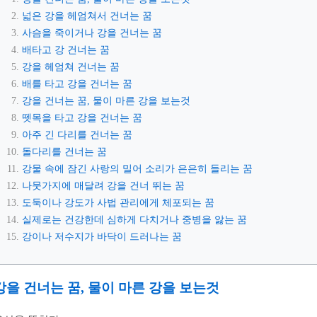
넓은 강을 헤엄쳐서 건너는 꿈
사슴을 죽이거나 강을 건너는 꿈
배타고 강 건너는 꿈
강을 헤엄쳐 건너는 꿈
배를 타고 강을 건너는 꿈
강을 건너는 꿈, 물이 마른 강을 보는것
뗏목을 타고 강을 건너는 꿈
아주 긴 다리를 건너는 꿈
돌다리를 건너는 꿈
강물 속에 잠긴 사랑의 밀어 소리가 은은히 들리는 꿈
나뭇가지에 매달려 강을 건너 뛰는 꿈
도둑이나 강도가 사법 관리에게 체포되는 꿈
실제로는 건강한데 심하게 다치거나 중병을 앓는 꿈
강이나 저수지가 바닥이 드러나는 꿈
강을 건너는 꿈, 물이 마른 강을 보는것