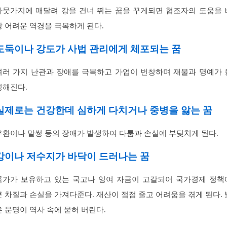
나뭇가지에 매달려 강을 건너 뛰는 꿈을 꾸게되면 협조자의 도움을 
당 어려운 역경을 극복하게 된다.
도둑이나 강도가 사법 관리에게 체포되는 꿈
여러 가지 난관과 장애를 극복하고 가업이 번창하며 재물과 명예가 
성해진다.
실제로는 건강한데 심하게 다치거나 중병을 앓는 꿈
우환이나 말썽 등의 장애가 발생하여 다툼과 손실에 부딪치게 된다.
강이나 저수지가 바닥이 드러나는 꿈
국가가 보유하고 있는 국고나 잉여 자금이 고갈되어 국가경제 정책
큰 차질과 손실을 가져다준다. 재산이 점점 줄고 어려움을 겪게 된다. 
은 문명이 역사 속에 묻혀 버린다.