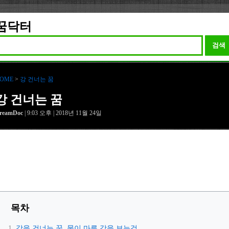
꿈닥터
검색
OME
>
강 건너는 꿈
강 건너는 꿈
reamDoc
| 9:03 오후 | 2018년 11월 24일
목차
강을 건너는 꿈, 물이 마른 강을 보는것