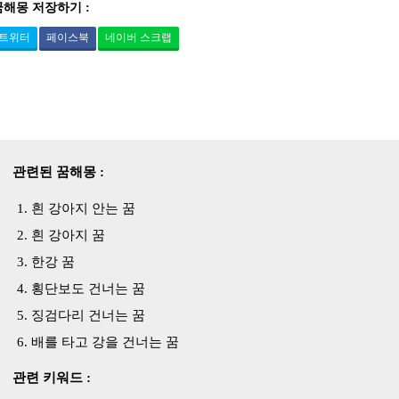
꿈해몽 저장하기 :
트위터
페이스북
네이버 스크랩
관련된 꿈해몽 :
흰 강아지 안는 꿈
흰 강아지 꿈
한강 꿈
횡단보도 건너는 꿈
징검다리 건너는 꿈
배를 타고 강을 건너는 꿈
관련 키워드 :