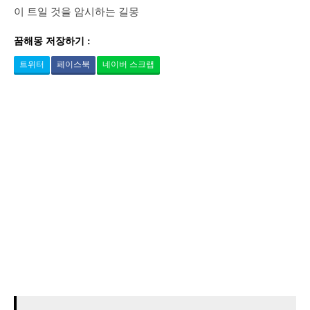
이 트일 것을 암시하는 길몽
꿈해몽 저장하기 :
트위터
페이스북
네이버 스크랩