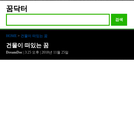
꿈닥터
검색
HOME
>
건물이 떠있는 꿈
건물이 떠있는 꿈
DreamDoc
| 3:25 오후 | 2018년 11월 25일