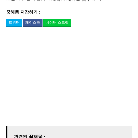
꿈해몽 저장하기 :
트위터
페이스북
네이버 스크랩
관련된 꿈해몽 :