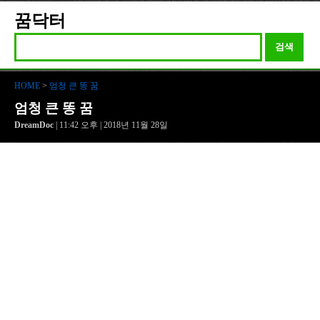
꿈닥터
검색
HOME
>
엄청 큰 똥 꿈
엄청 큰 똥 꿈
DreamDoc
| 11:42 오후 | 2018년 11월 28일