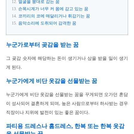
얼굴을 붕대로 감는 꿈
손목시계가 너무 커 몸에 감고 있는 꿈
코끼리의 코에 매달리거나 휘감기는 꿈
음악소리에 도취되어 감격한 꿈
누군가로부터 곶감을 받는 꿈
그 곶감 숫자에 해당하는 돈이 생기거나 상을 받을 일이 생기
게 된다.
누군가에게 비단 옷감을 선물받는 꿈
누군가에게 비단 옷감을 선물받는 꿈을 꾸게되면 오가던 혼담
이 성사되어 결혼하게 되며, 높은 사람으로부터 하사받는 경우
직장이나 지위에 발전이 있는 좋은 꿈이다.
파티용 드레스나 홈드레스, 한복 또는 한복 옷감
을 선물받는 꿈