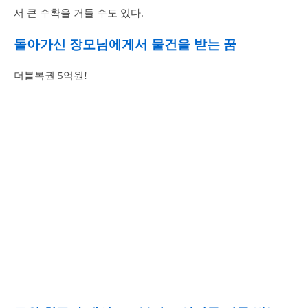
서 큰 수확을 거둘 수도 있다.
돌아가신 장모님에게서 물건을 받는 꿈
더블복권 5억원!