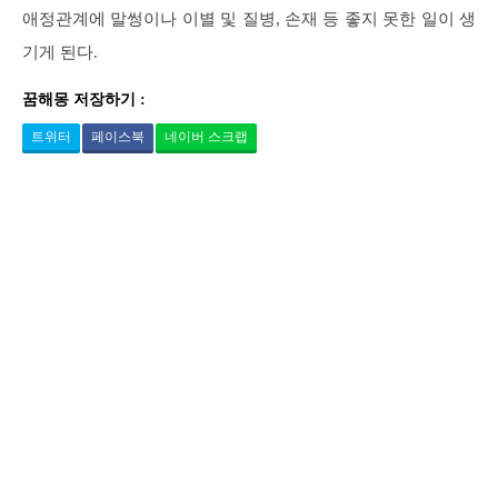
애정관계에 말썽이나 이별 및 질병, 손재 등 좋지 못한 일이 생
기게 된다.
꿈해몽 저장하기 :
트위터
페이스북
네이버 스크랩