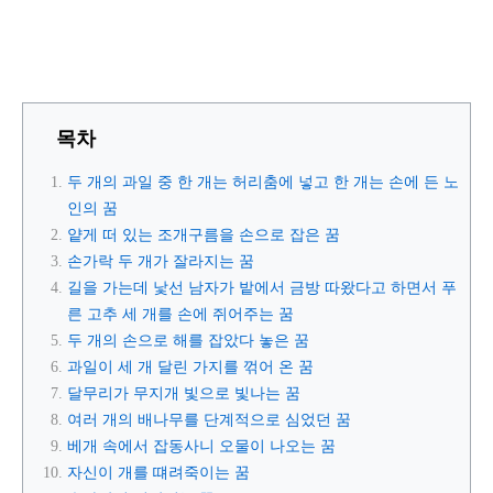
목차
두 개의 과일 중 한 개는 허리춤에 넣고 한 개는 손에 든 노
인의 꿈
얕게 떠 있는 조개구름을 손으로 잡은 꿈
손가락 두 개가 잘라지는 꿈
길을 가는데 낯선 남자가 밭에서 금방 따왔다고 하면서 푸
른 고추 세 개를 손에 쥐어주는 꿈
두 개의 손으로 해를 잡았다 놓은 꿈
과일이 세 개 달린 가지를 꺾어 온 꿈
달무리가 무지개 빛으로 빛나는 꿈
여러 개의 배나무를 단계적으로 심었던 꿈
베개 속에서 잡동사니 오물이 나오는 꿈
자신이 개를 떄려죽이는 꿈