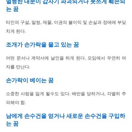
멀쩡한 대문이 갑자기 파괴되거나 못쓰게 훼손되
는 꿈
타인의 구설, 말썽, 재물, 이권의 불이익 및 손실과 장애에 부딪
치게 된다.
조개가 손가락을 물고 있는 꿈
어떤 문서나 계약서에 날인을 하게 된다. 모임에서 우연히 여
자를 만난다.
손가락이 베이는 꿈
소중한 사람을 잃게 될수도 있다. 배반을 당하거나, 각별히 주
의해야 함.
남에게 손수건을 얻거나 새로운 손수건을 구입하
는 꿈