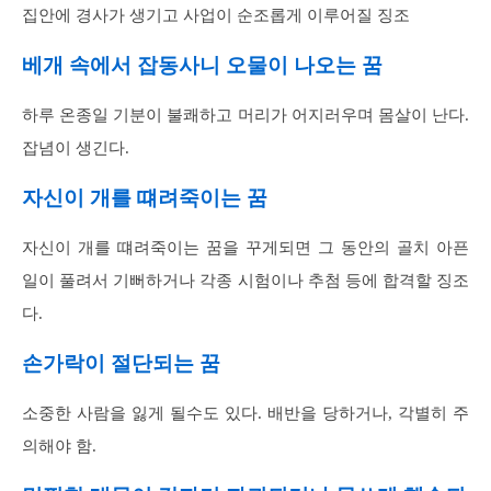
집안에 경사가 생기고 사업이 순조롭게 이루어질 징조
베개 속에서 잡동사니 오물이 나오는 꿈
하루 온종일 기분이 불쾌하고 머리가 어지러우며 몸살이 난다.
잡념이 생긴다.
자신이 개를 떄려죽이는 꿈
자신이 개를 떄려죽이는 꿈을 꾸게되면 그 동안의 골치 아픈
일이 풀려서 기뻐하거나 각종 시험이나 추첨 등에 합격할 징조
다.
손가락이 절단되는 꿈
소중한 사람을 잃게 될수도 있다. 배반을 당하거나, 각별히 주
의해야 함.