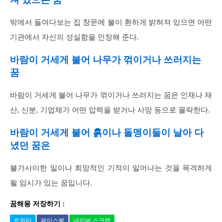
밖에서 들여다보는 집 창문에 불이 환하게 밝혀져 있으면 어떤
기관에서 자신의 성실함을 인정해 준다.
바람이 거세게 불어 나무가 꺾이거나 쓰러지는
꿈
바람이 거세게 불어 나무가 꺾이거나 쓰러지는 꿈은 인재나 재
산, 신분, 기업체가 어떤 압력을 받거나 사망 등으로 몰락한다.
바람이 거세게 불어 흙이나 돌멩이들이 날아 다
녔던 꿈은
불가사이한 일이나 희망적인 기적이 일어나는 것을 목격하게
될 암시가 있는 꿈입니다.
꿈해몽 저장하기 :
트위터
페이스북
네이버 스크랩