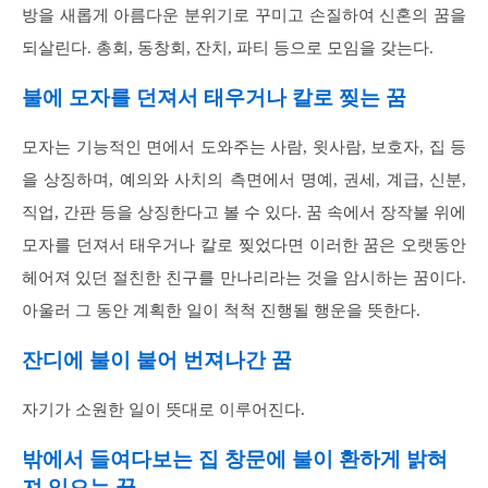
방을 새롭게 아름다운 분위기로 꾸미고 손질하여 신혼의 꿈을
되살린다. 총회, 동창회, 잔치, 파티 등으로 모임을 갖는다.
불에 모자를 던져서 태우거나 칼로 찢는 꿈
모자는 기능적인 면에서 도와주는 사람, 윗사람, 보호자, 집 등
을 상징하며, 예의와 사치의 측면에서 명예, 권세, 계급, 신분,
직업, 간판 등을 상징한다고 볼 수 있다. 꿈 속에서 장작불 위에
모자를 던져서 태우거나 칼로 찢었다면 이러한 꿈은 오랫동안
헤어져 있던 절친한 친구를 만나리라는 것을 암시하는 꿈이다.
아울러 그 동안 계획한 일이 척척 진행될 행운을 뜻한다.
잔디에 불이 붙어 번져나간 꿈
자기가 소원한 일이 뜻대로 이루어진다.
밖에서 들여다보는 집 창문에 불이 환하게 밝혀
져 있으는 꿈