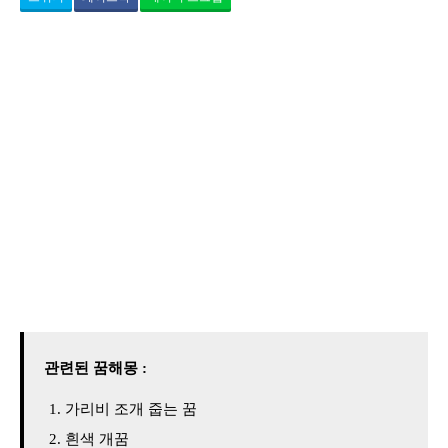
관련된 꿈해몽 :
가리비 조개 줍는 꿈
흰색 개꿈