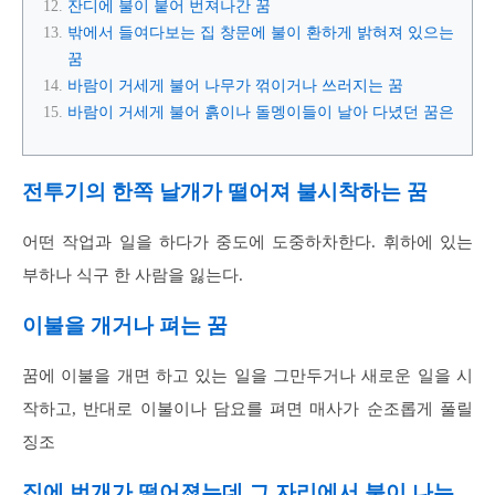
잔디에 불이 붙어 번져나간 꿈
밖에서 들여다보는 집 창문에 불이 환하게 밝혀져 있으는
꿈
바람이 거세게 불어 나무가 꺾이거나 쓰러지는 꿈
바람이 거세게 불어 흙이나 돌멩이들이 날아 다녔던 꿈은
전투기의 한쪽 날개가 떨어져 불시착하는 꿈
어떤 작업과 일을 하다가 중도에 도중하차한다. 휘하에 있는
부하나 식구 한 사람을 잃는다.
이불을 개거나 펴는 꿈
꿈에 이불을 개면 하고 있는 일을 그만두거나 새로운 일을 시
작하고, 반대로 이불이나 담요를 펴면 매사가 순조롭게 풀릴
징조
집에 번개가 떨어졌는데 그 자리에서 불이 나는