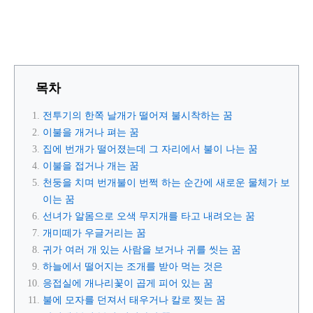
목차
전투기의 한쪽 날개가 떨어져 불시착하는 꿈
이불을 개거나 펴는 꿈
집에 번개가 떨어졌는데 그 자리에서 불이 나는 꿈
이불을 접거나 개는 꿈
천둥을 치며 번개불이 번쩍 하는 순간에 새로운 물체가 보
이는 꿈
선녀가 알몸으로 오색 무지개를 타고 내려오는 꿈
개미떼가 우글거리는 꿈
귀가 여러 개 있는 사람을 보거나 귀를 씻는 꿈
하늘에서 떨어지는 조개를 받아 먹는 것은
응접실에 개나리꽃이 곱게 피어 있는 꿈
불에 모자를 던져서 태우거나 칼로 찢는 꿈