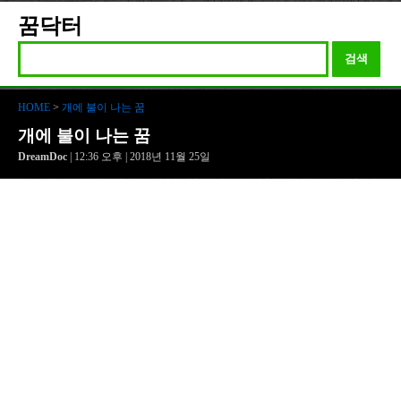
꿈닥터
검색
HOME
>
개에 불이 나는 꿈
개에 불이 나는 꿈
DreamDoc
| 12:36 오후 | 2018년 11월 25일