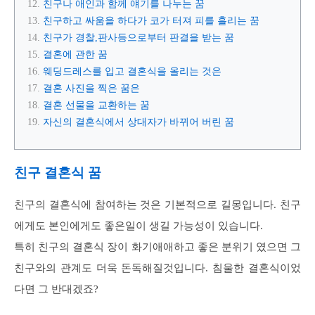
친구나 애인과 함께 얘기를 나누는 꿈
친구하고 싸움을 하다가 코가 터져 피를 흘리는 꿈
친구가 경찰,판사등으로부터 판결을 받는 꿈
결혼에 관한 꿈
웨딩드레스를 입고 결혼식을 올리는 것은
결혼 사진을 찍은 꿈은
결혼 선물을 교환하는 꿈
자신의 결혼식에서 상대자가 바뀌어 버린 꿈
친구 결혼식 꿈
친구의 결혼식에 참여하는 것은 기본적으로 길몽입니다. 친구
에게도 본인에게도 좋은일이 생길 가능성이 있습니다.
특히 친구의 결혼식 장이 화기애애하고 좋은 분위기 였으면 그
친구와의 관계도 더욱 돈독해질것입니다. 침울한 결혼식이었
다면 그 반대겠죠?