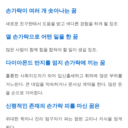
손가락이 여러 개 솟아나는 꿈
새로운 친구한테서 도움을 받고 색다른 경험을 하게 될 징조
열 손가락으로 어떤 일을 한 꿈
많은 사람이 함께 힘을 합쳐야 할 일이 생길 징조.
다이아몬드 반지를 엄지 손가락에 끼는 꿈
훌륭한 사회지도자가 되어 입신출세하고 휘하에 많은 부하를
거느린다. 큰 대업을 약속하거나 문서상 계약을 한다. 많은 돈
을 손으로 거머쥔다.
신령적인 존재의 손가락 피를 마신 꿈은
위대한 학자나 진리 탐구자가 펴는 참된 교리나 지식을 얻게
된다.