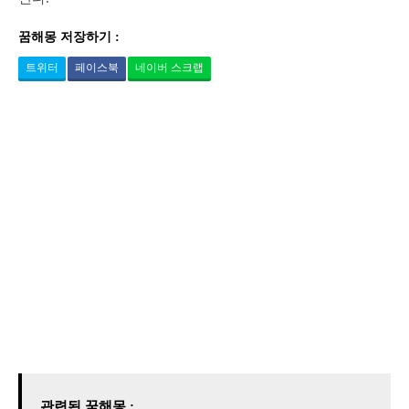
꿈해몽 저장하기 :
트위터
페이스북
네이버 스크랩
관련된 꿈해몽 :