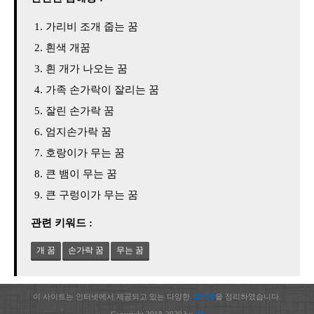
가리비 조개 줍는 꿈
흰색 개꿈
흰 개가 나오는 꿈
가족 손가락이 잘리는 꿈
잘린 손가락 꿈
엄지손가락 꿈
호랑이가 무는 꿈
큰 뱀이 무는 꿈
큰 구렁이가 무는 꿈
관련 키워드 :
개 꿈
손가락 꿈
무는 꿈
이 사이트는 인터넷에서 제공되고 있는 다양한
꿈해몽
을 정리하였습니다.