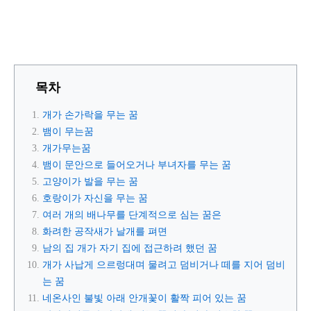
목차
개가 손가락을 무는 꿈
뱀이 무는꿈
개가무는꿈
뱀이 문안으로 들어오거나 부녀자를 무는 꿈
고양이가 발을 무는 꿈
호랑이가 자신을 무는 꿈
여러 개의 배나무를 단계적으로 심는 꿈은
화려한 공작새가 날개를 펴면
남의 집 개가 자기 집에 접근하려 했던 꿈
개가 사납게 으르렁대며 물려고 덤비거나 떼를 지어 덤비
는 꿈
네온사인 불빛 아래 안개꽃이 활짝 피어 있는 꿈