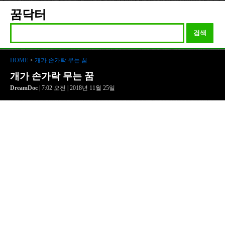
꿈닥터
검색
HOME
>
개가 손가락 무는 꿈
개가 손가락 무는 꿈
DreamDoc
| 7:02 오전 | 2018년 11월 25일